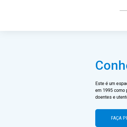
Conhe
Este é um espa
em 1995 como po
doentes e utent
FAÇA 