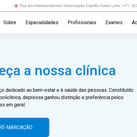
Rua dos Restauradores Urbanização Espírito Santo Lote 1 nº1, 6
Sobre
Especialidades
Profissionais
Exames
A
ça a nossa clínica
ço dedicado ao bem-estar e à saúde das pessoas. Constituído
liclínica, depressa ganhou distinção e preferência pelos
es em geral.
PRÉ-MARCAÇÃO