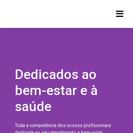
Dedicados ao
bem-estar e à
saúde
Toda a competência dos nossos profissionais
dedicada ao seu atendimento e bem-estar.