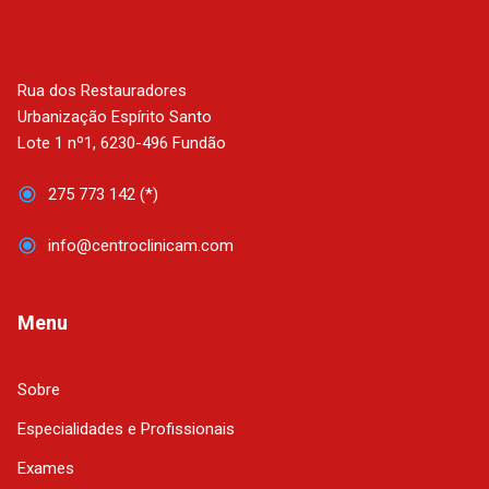
Rua dos Restauradores
Urbanização Espírito Santo
Lote 1 nº1, 6230-496 Fundão
275 773 142 (*)
info@centroclinicam.com
Menu
Sobre
Especialidades e Profissionais
Exames