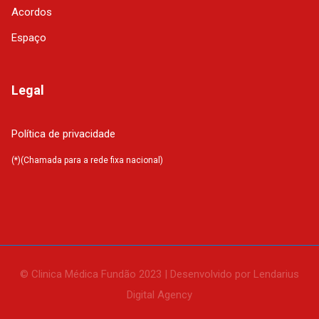
Acordos
Espaço
Legal
Política de privacidade
(*)(Chamada para a rede fixa nacional)
© Clinica Médica Fundão 2023 | Desenvolvido por Lendarius
Digital Agency